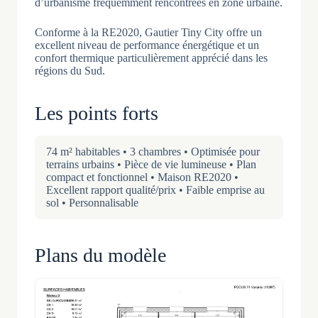
d’urbanisme fréquemment rencontrées en zone urbaine.
Conforme à la RE2020, Gautier Tiny City offre un
excellent niveau de performance énergétique et un
confort thermique particulièrement apprécié dans les
régions du Sud.
Les points forts
74 m² habitables • 3 chambres • Optimisée pour
terrains urbains • Pièce de vie lumineuse • Plan
compact et fonctionnel • Maison RE2020 •
Excellent rapport qualité/prix • Faible emprise au
sol • Personnalisable
Plans du modèle