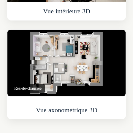
Vue intérieure 3D
Rez-de-chaussée
Vue axonométrique 3D