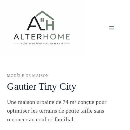
Passer
au
contenu
MODÈLE DE MAISON
Gautier Tiny City
Une maison urbaine de 74 m² conçue pour
optimiser les terrains de petite taille sans
renoncer au confort familial.