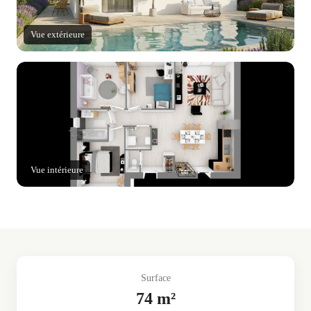
Vue extérieure
Vue intérieure
Surface
74 m²