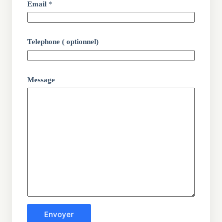
Email
*
Telephone ( optionnel)
Message
Envoyer