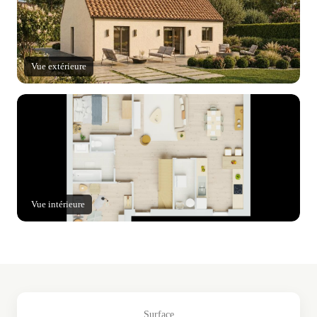
Vue extérieure
Vue intérieure
Surface