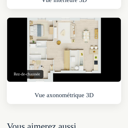
Rez-de-chaussée
Vue axonométrique 3D
Vous aimerez aussi