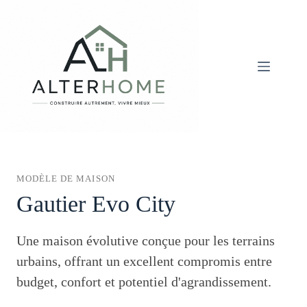
Passer
au
contenu
MODÈLE DE MAISON
Gautier Evo City
Une maison évolutive conçue pour les terrains
urbains, offrant un excellent compromis entre
budget, confort et potentiel d'agrandissement.