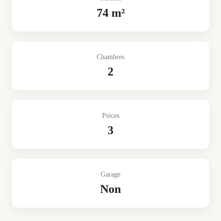
74 m²
Chambres
2
Pièces
3
Garage
Non