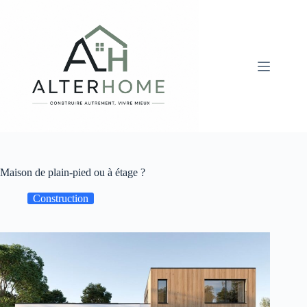
Passer
au
contenu
Maison de plain-pied ou à étage ?
Construction