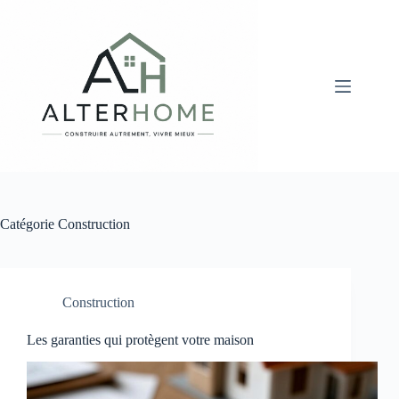
Passer
au
contenu
Catégorie
Construction
Construction
Les garanties qui protègent votre maison