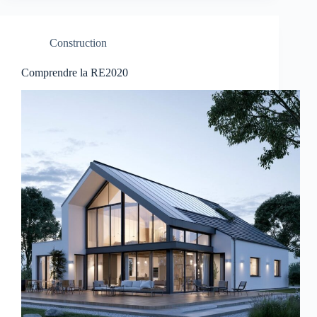
protègent
votre
maison
Construction
Comprendre la RE2020