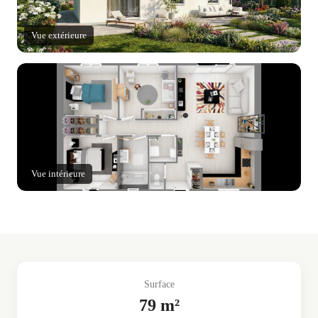
Vue extérieure
Vue intérieure
Surface
79 m²