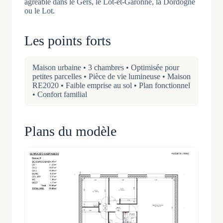
agréable dans le Gers, le Lot-et-Garonne, la Dordogne
ou le Lot.
Les points forts
Maison urbaine • 3 chambres • Optimisée pour
petites parcelles • Pièce de vie lumineuse • Maison
RE2020 • Faible emprise au sol • Plan fonctionnel
• Confort familial
Plans du modèle