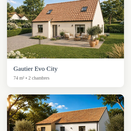
Gautier Evo City
74 m² • 2 chambres