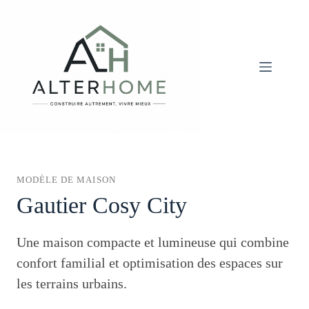
Passer
au
contenu
MODÈLE DE MAISON
Gautier Cosy City
Une maison compacte et lumineuse qui combine
confort familial et optimisation des espaces sur
les terrains urbains.