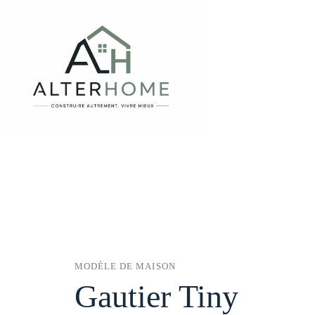
Passer
au
contenu
MODÈLE DE MAISON
Gautier Tiny