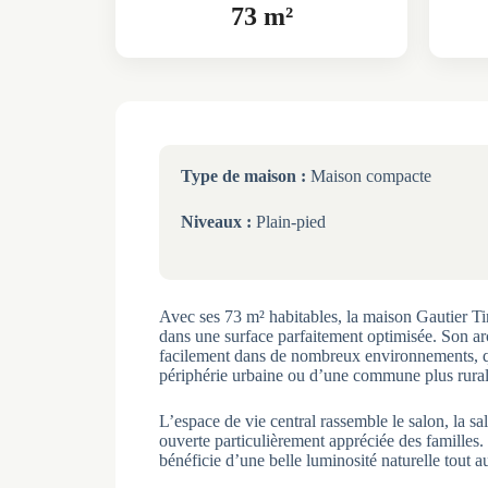
73 m²
Type de maison :
Maison compacte
Niveaux :
Plain-pied
Avec ses 73 m² habitables, la maison Gautier T
dans une surface parfaitement optimisée. Son arc
facilement dans de nombreux environnements, qu’
périphérie urbaine ou d’une commune plus rural
L’espace de vie central rassemble le salon, la sa
ouverte particulièrement appréciée des familles.
bénéficie d’une belle luminosité naturelle tout a