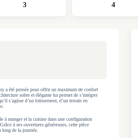
3
4
iny a été pensée pour offrir un maximum de confort
hitecture sobre et élégante lui permet de s’intégrer
il s’agisse d’un lotissement, d’un terrain en
e.
lle à manger et la cuisine dans une configuration
 Grâce à ses ouvertures généreuses, cette pièce
u long de la journée.