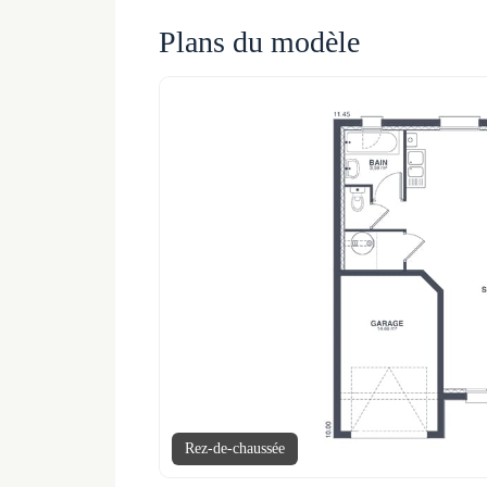
Plans du modèle
Rez-de-chaussée