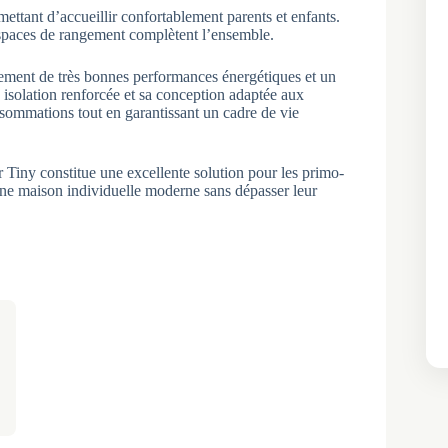
ettant d’accueillir confortablement parents et enfants.
espaces de rangement complètent l’ensemble.
ement de très bonnes performances énergétiques et un
 isolation renforcée et sa conception adaptée aux
nsommations tout en garantissant un cadre de vie
Tiny constitue une excellente solution pour les primo-
 une maison individuelle moderne sans dépasser leur