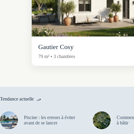
Gautier Cosy
79 m² • 3 chambres
Tendance actuelle
Piscine : les erreurs à éviter
Comment 
avant de se lancer
à bâtir