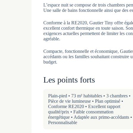
L’espace nuit se compose de trois chambres perm
Une salle de bains fonctionnelle ainsi que des 
Conforme à la RE2020, Gautier Tiny offre égal
excellent confort thermique en toute saison. Son
exigences actuelles permettent de limiter les co
agréable.
Compacte, fonctionnelle et économique, Gautier 
accédants ou les familles souhaitant construire
budget.
Les points forts
Plain-pied • 73 m² habitables • 3 chambres •
Pièce de vie lumineuse • Plan optimisé •
Conforme RE2020 • Excellent rapport
qualité/prix • Faible consommation
énergétique • Adaptée aux primo-accédants •
Personnalisable