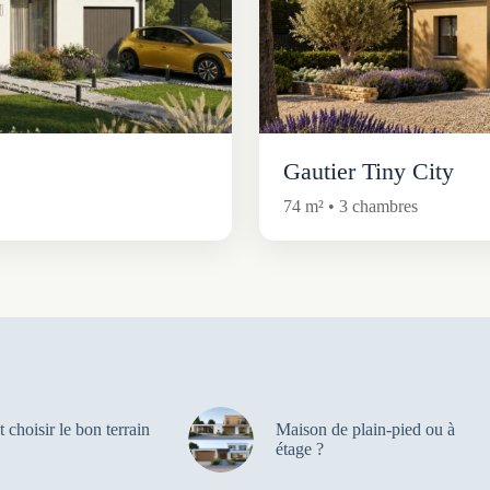
Gautier Tiny City
74 m² • 3 chambres
choisir le bon terrain
Maison de plain-pied ou à
étage ?