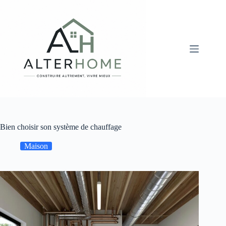
Passer
au
contenu
Bien choisir son système de chauffage
Maison